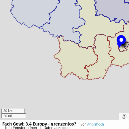
30 km
20 mi
Fach Gewi; 3.4 Europa– grenzenlos?
von
AndreKoch
Info-Fenster öffnen
Daten anzeigen