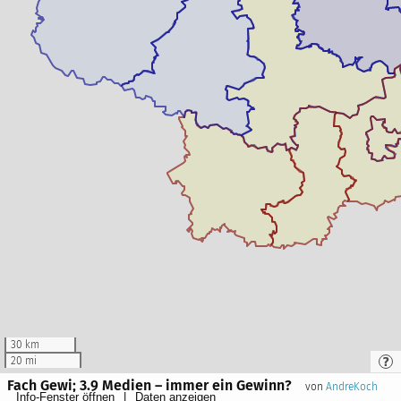
30 km
20 mi
Fach Gewi; 3.9 Medien – immer ein Gewinn?
von
AndreKoch
Info-Fenster öffnen
Daten anzeigen