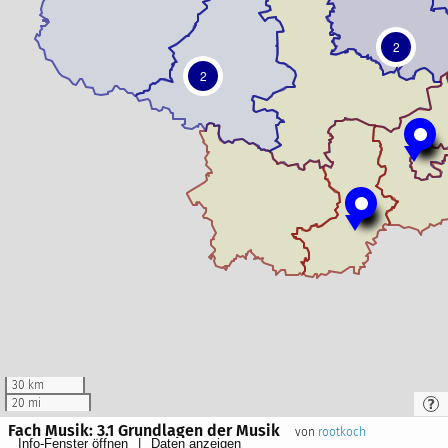
2
2
30 km
20 mi
Fach Musik: 3.1 Grundlagen der Musik
von
rootkoch
Info-Fenster öffnen
Daten anzeigen