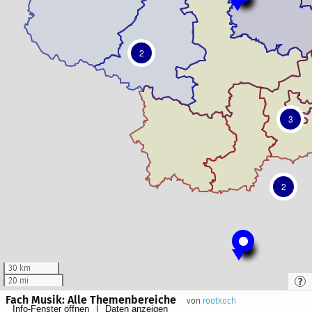
2
3
2
30 km
20 mi
Fach Musik: Alle Themenbereiche
von
rootkoch
Info-Fenster öffnen
Daten anzeigen